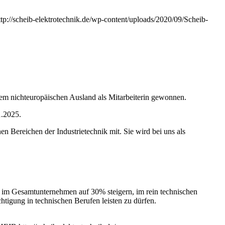
ttp://scheib-elektrotechnik.de/wp-content/uploads/2020/09/Scheib-
dem nichteuropäischen Ausland als Mitarbeiterin gewonnen.
1.2025.
n Bereichen der Industrietechnik mit. Sie wird bei uns als
 im Gesamtunternehmen auf 30% steigern, im rein technischen
tigung in technischen Berufen leisten zu dürfen.