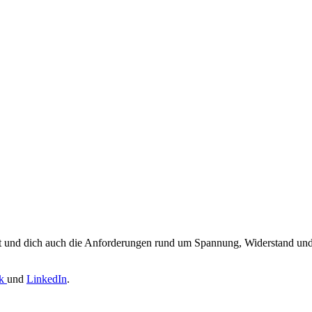
llst und dich auch die Anforderungen rund um Spannung, Widerstand und 
ok
und
LinkedIn
.