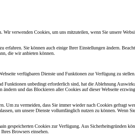
n. Wir verwenden Cookies, um uns mitzuteilen, wenn Sie unsere Website
zu erfahren. Sie können auch einige Ihrer Einstellungen ändern. Beac
ann, die wir anbieten können.
 Webseite verfügbaren Dienste und Funktionen zur Verfügung zu stellen
und Funktionen unbedingt erforderlich sind, hat die Ablehnung Auswir
en ändern und das Blockieren aller Cookies auf dieser Webseite erzwin
n. Um zu vermeiden, dass Sie immer wieder nach Cookies gefragt werde
ulassen, um unsere Dienste vollumfänglich nutzen zu können. Wenn Sie
omain gespeicherten Cookies zur Verfügung. Aus Sicherheitsgründen k
n Ihres Browsers einsehen.