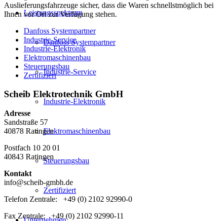
Auslieferungsfahrzeuge sicher, dass die Waren schnellstmöglich bei
Leistungsspektrum
Ihnen vor Ort zur Verfügung stehen.
Danfoss Systempartner
Industrie-Service
Danfoss Systempartner
Industrie-Elektronik
Elektromaschinenbau
Steuerungsbau
Industrie-Service
Zertifiziert
Scheib Elektrotechnik GmbH
Industrie-Elektronik
Adresse
Sandstraße 57
40878 Ratingen
Elektromaschinenbau
Postfach 10 20 01
40843 Ratingen
Steuerungsbau
Kontakt
info@scheib-gmbh.de
Zertifiziert
Telefon Zentrale: +49 (0) 2102 92990-0
Fax Zentrale: +49 (0) 2102 92990-11
Unternehmen