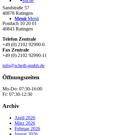
Suche
Sandstraße 57
40878 Ratingen
Menü
Menü
Postfach 10 20 01
40843 Ratingen
Telefon Zentrale
+49 (0) 2102 92990-0
Fax Zentrale
+49 (0) 2102 92990-11
info@scheib-gmbh.de
Öffnungszeiten
Mo-Do: 07:30-16:00
Fr: 07:30-12:30
Archiv
April 2026
März 2026
Februar 2026
Januar 2026