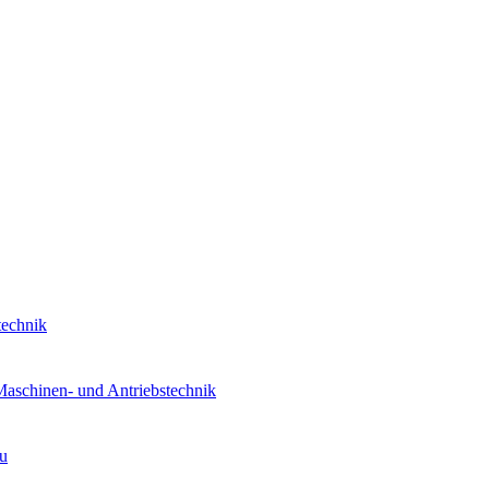
technik
Maschinen- und Antriebstechnik
au