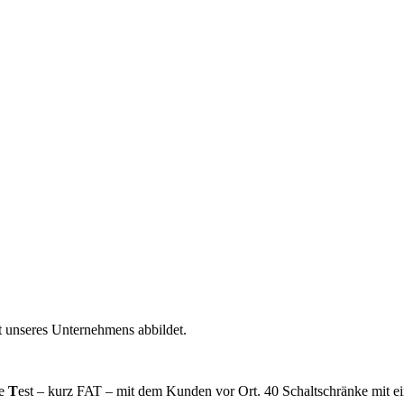
t unseres Unternehmens abbildet.
ce
T
est – kurz FAT – mit dem Kunden vor Ort. 40 Schaltschränke mit 