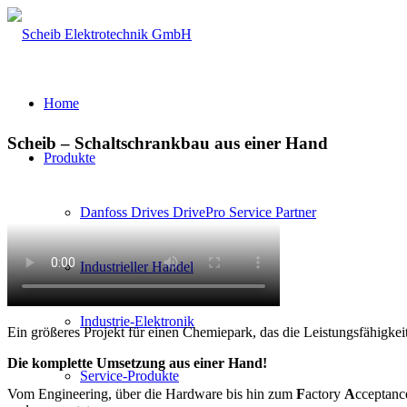
Home
Scheib – Schaltschrankbau aus einer Hand
Produkte
Danfoss Drives DrivePro Service Partner
Industrieller Handel
Industrie-Elektronik
Ein größeres Projekt für einen Chemiepark, das die Leistungsfähigkei
Die komplette Umsetzung aus einer Hand!
Service-Produkte
Vom Engineering, über die Hardware bis hin zum
F
actory
A
cceptan