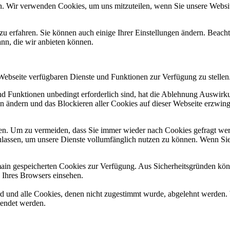
n. Wir verwenden Cookies, um uns mitzuteilen, wenn Sie unsere Website
zu erfahren. Sie können auch einige Ihrer Einstellungen ändern. Beac
ann, die wir anbieten können.
 Webseite verfügbaren Dienste und Funktionen zur Verfügung zu stellen
und Funktionen unbedingt erforderlich sind, hat die Ablehnung Auswir
en ändern und das Blockieren aller Cookies auf dieser Webseite erzwin
n. Um zu vermeiden, dass Sie immer wieder nach Cookies gefragt werde
ulassen, um unsere Dienste vollumfänglich nutzen zu können. Wenn Sie
omain gespeicherten Cookies zur Verfügung. Aus Sicherheitsgründen k
n Ihres Browsers einsehen.
ird und alle Cookies, denen nicht zugestimmt wurde, abgelehnt werden. 
lendet werden.