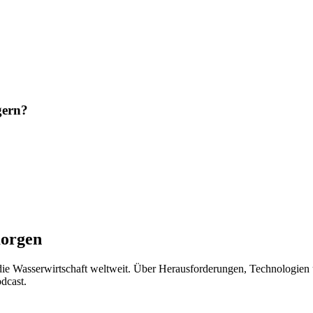
gern?
morgen
t die Wasserwirtschaft weltweit. Über Herausforderungen, Technologien
dcast.