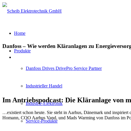
Home
Danfoss – Wie werden Kläranlagen zu Energieversor
Produkte
Danfoss Drives DrivePro Service Partner
Industrieller Handel
Im Antriebspodcast: Die Kläranlage von 
Industrie-Elektronik
…existiert schon heute. Sie steht in Aarhus, Dänemark und inspirier
Homann, COO Aarhus Vand, und Mads Warming von Danfoss im Po
Service-Produkte