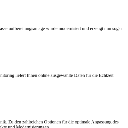
g Wasseraufbereitungsanlage wurde modernisiert und erzeugt nun sogar
toring liefert Ihnen online ausgewählte Daten für die Echtzeit-
nik. Zu den zahlreichen Optionen für die optimale Anpassung des
ekte und Modernisierungen.