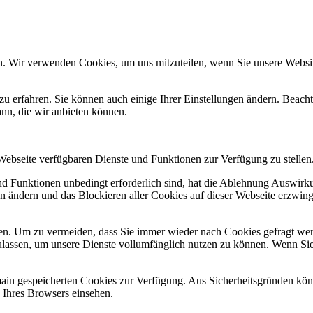
n. Wir verwenden Cookies, um uns mitzuteilen, wenn Sie unsere Website
zu erfahren. Sie können auch einige Ihrer Einstellungen ändern. Beac
ann, die wir anbieten können.
 Webseite verfügbaren Dienste und Funktionen zur Verfügung zu stellen
und Funktionen unbedingt erforderlich sind, hat die Ablehnung Auswir
en ändern und das Blockieren aller Cookies auf dieser Webseite erzwin
n. Um zu vermeiden, dass Sie immer wieder nach Cookies gefragt werde
ulassen, um unsere Dienste vollumfänglich nutzen zu können. Wenn Sie
omain gespeicherten Cookies zur Verfügung. Aus Sicherheitsgründen k
n Ihres Browsers einsehen.