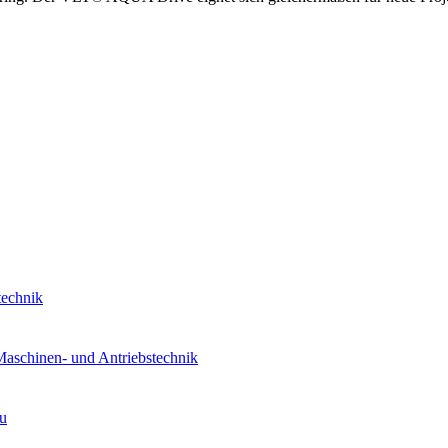
technik
Maschinen- und Antriebstechnik
au