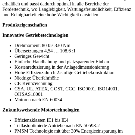
erhältlich und passt dadurch optimal in alle Bereiche der
Fördertechnik, wo Langlebigkeit, Wartungsfreundlichkeit, Effizienz
und Reinigbarkeit eine hohe Wichtigkeit darstellen.
Produkteigenschaften
Innovative Getriebetechnologien
Drehmoment: 80 bis 330 Nm
Übersetzungen 4,54 … 108,6 :1
Geringes Gewicht
Einfache Handhabung und platzsparender Einbau
Kostenreduzierung in der Anlagedimensionierung
Hohe Effizienz durch 2-stufige Getriebekonstruktion
Niedrige Überfahrhöhe
CE-Kennzeichnung
CSA, UL, ATEX, GOST, CCC, ISO9001, ISO14001,
OHSAS18001
Motoren nach EN 60034
Zukunftsweisende Motortechnologien
Effizienzklassen IE1 bis IE4
Teillastoptimierte Antriebe nach EN 50598-2
PMSM Technologie mit über 30% Energieeinsparung im