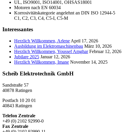
UL, ISO9001, ISO14001, OHSAS18001
Motoren nach EN 60034
Korrosivitätskategorie angelehnt an DIN ISO 12944-5
C1, C2, C3, C4, C5-I, C5-M
Interessantes
Herzlich Willkommen, Arlene
April 17, 2026
Ausbildung im Elektromaschinenbau
März 10, 2026
Herzlich Willkommen, Youssef Amghar
Februar 12, 2026
Jubilare 2025
Januar 12, 2026
Herzlich Willkommen, Imane
November 14, 2025
Scheib Elektrotechnik GmbH
Sandstraße 57
40878 Ratingen
Postfach 10 20 01
40843 Ratingen
Telefon Zentrale
+49 (0) 2102 92990-0
Fax Zentrale
+49 (0) 2102 92990-11