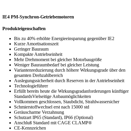
IE4 PM-Synchron-Getriebemotoren
Produkteigenschaften
Bis zu 40% erhöhte Energieeinsparung gegenüber IE2
Kurze Amortisationszeit
Geringer Bauraum
Kompakte Antriebseinheit
Mehr Drehmoment bei gleicher Motorbaugröße
Weniger Bauraumbedarf bei gleicher Leistung
Variantenreduzierung durch höhere Wirkungsgrade über den
gesamten Drehzahlbereich
Auslegungssicherheit durch Reserven in der Antriebseinheit
Technologieführer
Erfüllt bereits heute die Wirkungsgradanforderungen künftiger
StandardsVielseitige Anbaumöglichkeiten
Vollkommen geschlossen, Staubdicht, Strahlwassersicher
Schmierstoffwechsel erst nach 15000 std
Geräuscharme Verzahnung
Schutzart IP65 (Standard), IP66 (Optional)
Anschluß Standard mit CAGE CLAMP®
CE-Kennzeichen