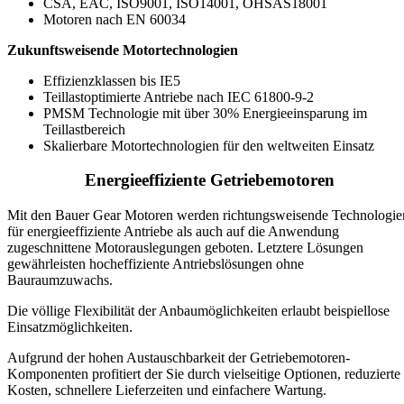
CSA, EAC, ISO9001, ISO14001, OHSAS18001
Motoren nach EN 60034
Zukunftsweisende Motortechnologien
Effizienzklassen bis IE5
Teillastoptimierte Antriebe nach IEC 61800-9-2
PMSM Technologie mit über 30% Energieeinsparung im
Teillastbereich
Skalierbare Motortechnologien für den weltweiten Einsatz
Energieeffiziente Getriebemotoren
Mit den Bauer Gear Motoren werden richtungsweisende Technologie
für energieeffiziente Antriebe als auch auf die Anwendung
zugeschnittene Motorauslegungen geboten. Letztere Lösungen
gewährleisten hocheffiziente Antriebslösungen ohne
Bauraumzuwachs.
Die völlige Flexibilität der Anbaumöglichkeiten erlaubt beispiellose
Einsatzmöglichkeiten.
Aufgrund der hohen Austauschbarkeit der Getriebemotoren-
Komponenten profitiert der Sie durch vielseitige Optionen, reduzierte
Kosten, schnellere Lieferzeiten und einfachere Wartung.