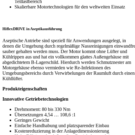
Teillastbereich
Skalierbare Motortechnologien für den weltweiten Einsatz
HiflexDRIVE in Aseptikausführung
Aseptische Antriebe sind speziell für Anwendungen ausgelegt, in
denen die Umgebung durch regelmäßige Nassreinigungen einwandfre
sauber gehalten werden muss. Der Motor kommt ohne Lüfter und
Kühlrippen aus und hat ein vollkommen glattes Außengehäuse mit
abgedichtetem B-Lagerschild. Hierdurch werden Schmutznester am
Motorgehäuse ebenso vermieden wie Re-Infektionen des
Umgebungsbereichs durch Verwirbelungen der Raumluft durch einen
Kühllüfter.
Produkteigenschaften
Innovative Getriebetechnologien
Drehmoment: 80 bis 330 Nm
Übersetzungen 4,54 … 108,6 :1
Geringes Gewicht
Einfache Handhabung und platzsparender Einbau
Kostenreduzierung in der Anlagedimensionierung